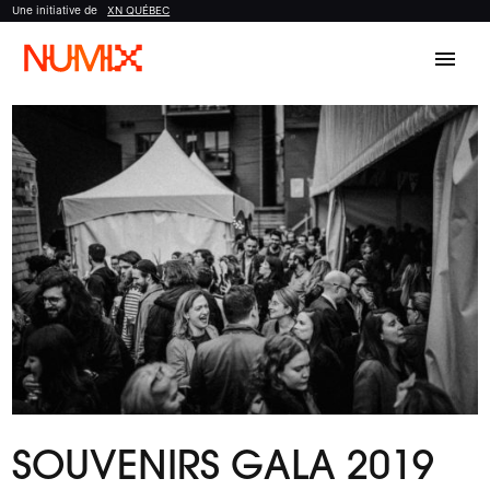
Une initiative de
XN QUÉBEC
menu
SOUVENIRS GALA 2019