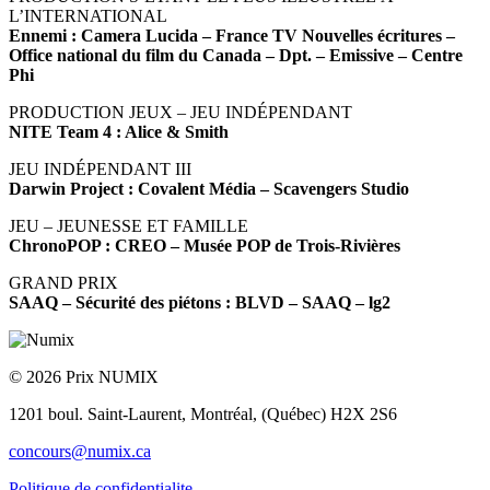
L’INTERNATIONAL
Ennemi : Camera Lucida – France TV Nouvelles écritures –
Office national du film du Canada – Dpt. – Emissive – Centre
Phi
PRODUCTION JEUX – JEU INDÉPENDANT
NITE Team 4 : Alice & Smith
JEU INDÉPENDANT III
Darwin Project : Covalent Média – Scavengers Studio
JEU – JEUNESSE ET FAMILLE
ChronoPOP : CREO – Musée POP de Trois-Rivières
GRAND PRIX
SAAQ – Sécurité des piétons : BLVD – SAAQ – lg2
© 2026 Prix NUMIX
1201 boul. Saint-Laurent,
Montréal, (Québec) H2X 2S6
concours@numix.ca
Politique de confidentialite