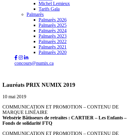
Michel Lemieux
Tarifs Gala
Palmarès
Palmarès 2026
Palmarès 2025
Palmarès 2024
Palmarès 2023
Palmarès 2022
Palmarès 2021
Palmarès 2020
concours@numix.ca
Lauréats PRIX NUMIX 2019
10 mai 2019
COMMUNICATION ET PROMOTION – CONTENU DE
MARQUE LINÉAIRE
Websérie Bâtisseurs de retraites : CARTIER – Les Enfants –
Fonds de solidarité FTQ
COMMUNICATION ET PROMOTION – CONTENU DE