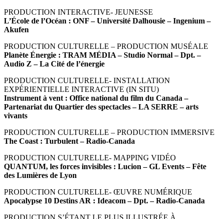
PRODUCTION INTERACTIVE- JEUNESSE
L’École de l’Océan : ONF – Université Dalhousie – Ingenium –
Akufen
PRODUCTION CULTURELLE – PRODUCTION MUSÉALE
Planète Énergie : TRAM MÉDIA – Studio Normal – Dpt. –
Audio Z – La Cité de l’énergie
PRODUCTION CULTURELLE- INSTALLATION
EXPÉRIENTIELLE INTERACTIVE (IN SITU)
Instrument à vent : Office national du film du Canada –
Partenariat du Quartier des spectacles – LA SERRE – arts
vivants
PRODUCTION CULTURELLE – PRODUCTION IMMERSIVE
The Coast : Turbulent – Radio-Canada
PRODUCTION CULTURELLE- MAPPING VIDÉO
QUANTUM, les forces invisibles : Lucion – GL Events – Fête
des Lumières de Lyon
PRODUCTION CULTURELLE- ŒUVRE NUMÉRIQUE
Apocalypse 10 Destins AR : Ideacom – Dpt. – Radio-Canada
PRODUCTION S’ÉTANT LE PLUS ILLUSTRÉE À