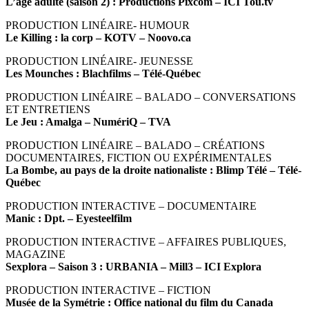
L’âge adulte (saison 2) : Productions Pixcom – ICI Tou.tv
PRODUCTION LINÉAIRE- HUMOUR
Le Killing : la corp – KOTV – Noovo.ca
PRODUCTION LINÉAIRE- JEUNESSE
Les Mounches : Blachfilms – Télé-Québec
PRODUCTION LINÉAIRE – BALADO – CONVERSATIONS
ET ENTRETIENS
Le Jeu : Amalga – NumériQ – TVA
PRODUCTION LINÉAIRE – BALADO – CRÉATIONS
DOCUMENTAIRES, FICTION OU EXPÉRIMENTALES
La Bombe, au pays de la droite nationaliste : Blimp Télé – Télé-
Québec
PRODUCTION INTERACTIVE – DOCUMENTAIRE
Manic : Dpt. – Eyesteelfilm
PRODUCTION INTERACTIVE – AFFAIRES PUBLIQUES,
MAGAZINE
Sexplora – Saison 3 : URBANIA – Mill3 – ICI Explora
PRODUCTION INTERACTIVE – FICTION
Musée de la Symétrie : Office national du film du Canada