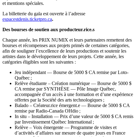
et mentions spéciales.
La billetterie du gala est ouverte à l’adresse
espacestdenis.ticketpro.ca
.
Des bourses de soutien aux producteur.rice.s
Chaque année, les PRIX NUMIX et leurs partenaires remettent des
bourses et récompenses aux projets primés de certaines catégories,
afin de souligner l’excellence de leurs productions et soutenir les
artistes dans le développement de leurs projets. Cette année, les
catégories éligibles sont les suivantes :
Jeu indépendant — Bourse de 5000 $ CA remise par Loto-
Québec ;
Relève étudiante – Création numérique — Bourse de 5000 $
CA remise par SYNTHÈSE — Pôle Image Québec,
accompagnée d’un accès à une formation et d’une expérience
offertes par la Société des arts technologiques ;
Balado – Créateur.rice émergent.e — Bourse de 5000 $ CA
remise par Radio-Canada OHdio ;
In situ – Installation — Prix d’une valeur de 5000 $ CA remis
par Investissement Québec International ;
Relève – Voix émergente — Programme de visites et
d’activités d’affaires sur mesure de quatre jours en France