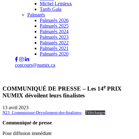
Michel Lemieux
Tarifs Gala
Palmarès
Palmarès 2026
Palmarès 2025
Palmarès 2024
Palmarès 2023
Palmarès 2022
Palmarès 2021
Palmarès 2020
concours@numix.ca
e
COMMUNIQUÉ DE PRESSE –
Les 14
PRIX
NUMIX dévoilent leurs finalistes
13 avril 2023
N23_Communique-Devoilement-des-finalistes-
Télécharger
Communiqué de presse
Pour diffusion immédiate