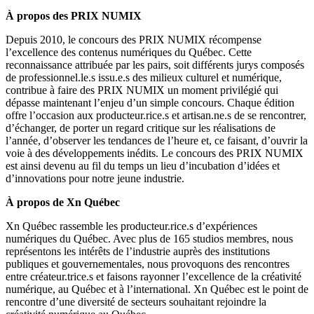
À propos des PRIX NUMIX
Depuis 2010, le concours des PRIX NUMIX récompense
l’excellence des contenus numériques du Québec. Cette
reconnaissance attribuée par les pairs, soit différents jurys composés
de professionnel.le.s issu.e.s des milieux culturel et numérique,
contribue à faire des PRIX NUMIX un moment privilégié qui
dépasse maintenant l’enjeu d’un simple concours. Chaque édition
offre l’occasion aux producteur.rice.s et artisan.ne.s de se rencontrer,
d’échanger, de porter un regard critique sur les réalisations de
l’année, d’observer les tendances de l’heure et, ce faisant, d’ouvrir la
voie à des développements inédits. Le concours des PRIX NUMIX
est ainsi devenu au fil du temps un lieu d’incubation d’idées et
d’innovations pour notre jeune industrie.
À propos de Xn Québec
Xn Québec rassemble les producteur.rice.s d’expériences
numériques du Québec. Avec plus de 165 studios membres, nous
représentons les intérêts de l’industrie auprès des institutions
publiques et gouvernementales, nous provoquons des rencontres
entre créateur.trice.s et faisons rayonner l’excellence de la créativité
numérique, au Québec et à l’international.
Xn Québec est le point de
rencontre d’une diversité de secteurs souhaitant rejoindre la