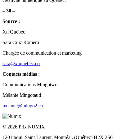
créativité numérique au Québec.
– 30 –
Source :
Xn Québec
Sara Cruz Romero
Chargée de communication et marketing
sara@xnquebec.co
Contacts médias :
Communications Mingotwo
Mélanie Mingotaud
melanie@mingo2.ca
© 2026 Prix NUMIX
1201 boul. Saint-Laurent,
Montréal, (Québec) H2X 2S6