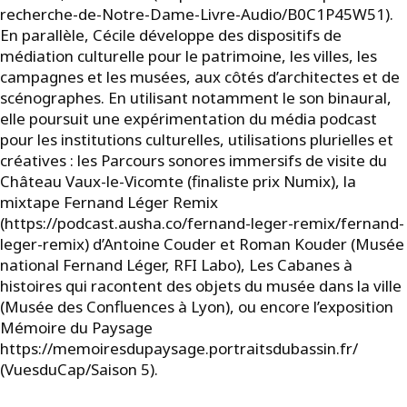
recherche-de-Notre-Dame-Livre-Audio/B0C1P45W51).
En parallèle, Cécile développe des dispositifs de
médiation culturelle pour le patrimoine, les villes, les
campagnes et les musées, aux côtés d’architectes et de
scénographes. En utilisant notamment le son binaural,
elle poursuit une expérimentation du média podcast
pour les institutions culturelles, utilisations plurielles et
créatives : les Parcours sonores immersifs de visite du
Château Vaux-le-Vicomte (finaliste prix Numix), la
mixtape Fernand Léger Remix
(https://podcast.ausha.co/fernand-leger-remix/fernand-
leger-remix) d’Antoine Couder et Roman Kouder (Musée
national Fernand Léger, RFI Labo), Les Cabanes à
histoires qui racontent des objets du musée dans la ville
(Musée des Confluences à Lyon), ou encore l’exposition
Mémoire du Paysage
https://memoiresdupaysage.portraitsdubassin.fr/
(VuesduCap/Saison 5).