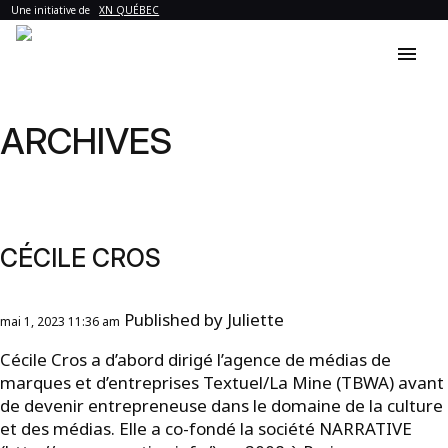
Une initiative de
XN QUÉBEC
menu
ARCHIVES
CÉCILE CROS
Published by
Juliette
mai 1, 2023 11:36 am
Cécile Cros a d’abord dirigé l’agence de médias de
marques et d’entreprises Textuel/La Mine (TBWA) avant
de devenir entrepreneuse dans le domaine de la culture
et des médias. Elle a co-fondé la société NARRATIVE