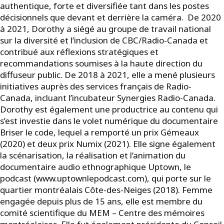
authentique, forte et diversifiée tant dans les postes
décisionnels que devant et derrière la caméra. De 2020
à 2021, Dorothy a siégé au groupe de travail national
sur la diversité et l’inclusion de CBC/Radio-Canada et
contribué aux réflexions stratégiques et
recommandations soumises à la haute direction du
diffuseur public. De 2018 à 2021, elle a mené plusieurs
initiatives auprès des services français de Radio-
Canada, incluant l’incubateur Synergies Radio-Canada.
Dorothy est également une productrice au contenu qui
s’est investie dans le volet numérique du documentaire
Briser le code, lequel a remporté un prix Gémeaux
(2020) et deux prix Numix (2021). Elle signe également
la scénarisation, la réalisation et l’animation du
documentaire audio ethnographique Uptown, le
podcast (www.uptownlepodcast.com), qui porte sur le
quartier montréalais Côte-des-Neiges (2018). Femme
engagée depuis plus de 15 ans, elle est membre du
comité scientifique du MEM – Centre des mémoires