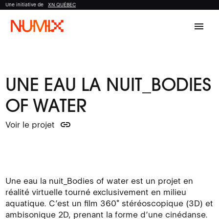
Une initiative de
XN QUÉBEC
menu
UNE EAU LA NUIT_BODIES
OF WATER
link
Voir le projet
Une eau la nuit_Bodies of water est un projet en
réalité virtuelle tourné exclusivement en milieu
aquatique. C’est un film 360° stéréoscopique (3D) et
ambisonique 2D, prenant la forme d’une cinédanse.