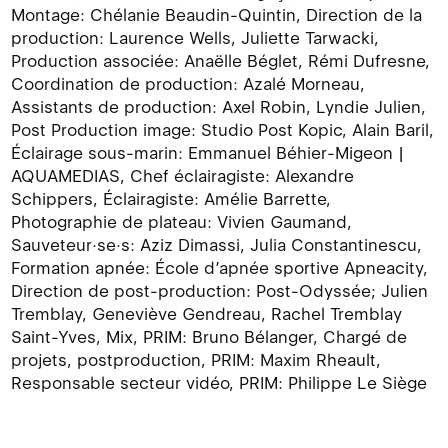
Montage: Chélanie Beaudin-Quintin, Direction de la
production: Laurence Wells, Juliette Tarwacki,
Production associée: Anaëlle Béglet, Rémi Dufresne,
Coordination de production: Azalé Morneau,
Assistants de production: Axel Robin, Lyndie Julien,
Post Production image: Studio Post Kopic, Alain Baril,
Éclairage sous-marin: Emmanuel Béhier-Migeon |
AQUAMEDIAS, Chef éclairagiste: Alexandre
Schippers, Éclairagiste: Amélie Barrette,
Photographie de plateau: Vivien Gaumand,
Sauveteur·se·s: Aziz Dimassi, Julia Constantinescu,
Formation apnée: École d’apnée sportive Apneacity,
Direction de post-production: Post-Odyssée; Julien
Tremblay, Geneviève Gendreau, Rachel Tremblay
Saint-Yves, Mix, PRIM: Bruno Bélanger, Chargé de
projets, postproduction, PRIM: Maxim Rheault,
Responsable secteur vidéo, PRIM: Philippe Le Siège