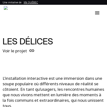
Une initiative de
XN QUÉBEC
menu
LES DÉLICES
link
Voir le projet
L’installation interactive est une immersion dans une
soupe populaire où différents niveaux de réalité se
côtoient. En tant qu’usagers, les rencontres humaines
que nous vivons mettent en lumière des moments à
la fois communs et extraordinaires, qui nous unissent
tous.