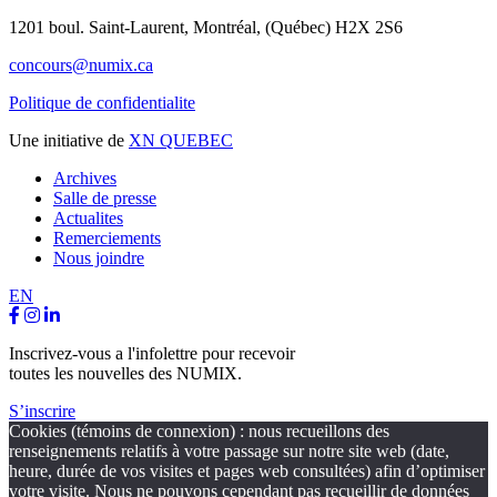
1201 boul. Saint-Laurent,
Montréal, (Québec) H2X 2S6
concours@numix.ca
Politique de confidentialite
Une initiative de
XN QUEBEC
Archives
Salle de presse
Actualites
Remerciements
Nous joindre
EN
Inscrivez-vous a l'infolettre pour recevoir
toutes les nouvelles des NUMIX.
S’inscrire
Cookies (témoins de connexion) : nous recueillons des
renseignements relatifs à votre passage sur notre site web (date,
heure, durée de vos visites et pages web consultées) afin d’optimiser
votre visite. Nous ne pouvons cependant pas recueillir de données