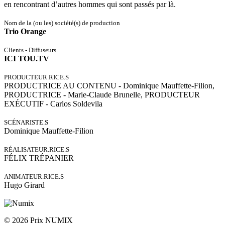
en rencontrant d’autres hommes qui sont passés par là.
Nom de la (ou les) société(s) de production
Trio Orange
Clients - Diffuseurs
ICI TOU.TV
PRODUCTEUR.RICE.S
PRODUCTRICE AU CONTENU - Dominique Mauffette-Filion,
PRODUCTRICE - Marie-Claude Brunelle, PRODUCTEUR
EXÉCUTIF - Carlos Soldevila
SCÉNARISTE.S
Dominique Mauffette-Filion
RÉALISATEUR.RICE.S
FÉLIX TRÉPANIER
ANIMATEUR.RICE.S
Hugo Girard
© 2026 Prix NUMIX