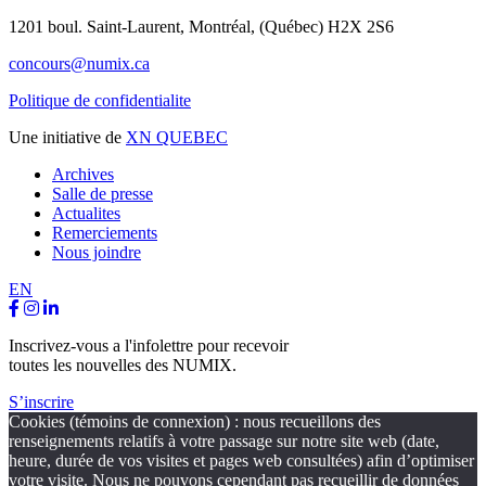
1201 boul. Saint-Laurent,
Montréal, (Québec) H2X 2S6
concours@numix.ca
Politique de confidentialite
Une initiative de
XN QUEBEC
Archives
Salle de presse
Actualites
Remerciements
Nous joindre
EN
Inscrivez-vous a l'infolettre pour recevoir
toutes les nouvelles des NUMIX.
S’inscrire
Cookies (témoins de connexion) : nous recueillons des
renseignements relatifs à votre passage sur notre site web (date,
heure, durée de vos visites et pages web consultées) afin d’optimiser
votre visite. Nous ne pouvons cependant pas recueillir de données