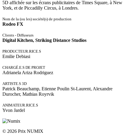
5D affichée sur les écrans publicitaires de Times Square, à New
York, et de Piccadilly Circus, à Londres.
Nom de la (ou les) société(s) de production
Rodeo FX
Clients - Diffuseurs
Digital Kitchen, Striking Distance Studios
PRODUCTEUR.RICE.S
Emilie Debiasi
CHARGÉ.E.S DE PROJET
Adrianela Ariza Rodriguez
ARTISTE.S 3D
Patrick Beauchamp, Etienne Poulin St-Laurent, Alexandre
Durocher, Mathias Royrvik
ANIMATEUR.RICE.S
Yvon Jardel
© 2026 Prix NUMIX