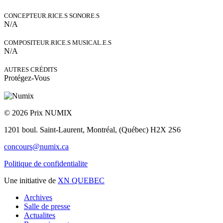
CONCEPTEUR.RICE.S SONORE.S
N/A
COMPOSITEUR.RICE.S MUSICAL.E.S
N/A
AUTRES CRÉDITS
Protégez-Vous
© 2026 Prix NUMIX
1201 boul. Saint-Laurent,
Montréal, (Québec) H2X 2S6
concours@numix.ca
Politique de confidentialite
Une initiative de
XN QUEBEC
Archives
Salle de presse
Actualites