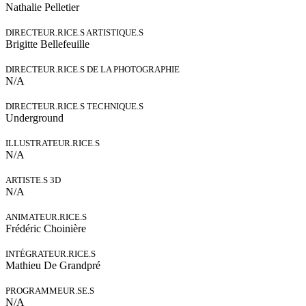
Nathalie Pelletier
DIRECTEUR.RICE.S ARTISTIQUE.S
Brigitte Bellefeuille
DIRECTEUR.RICE.S DE LA PHOTOGRAPHIE
N/A
DIRECTEUR.RICE.S TECHNIQUE.S
Underground
ILLUSTRATEUR.RICE.S
N/A
ARTISTE.S 3D
N/A
ANIMATEUR.RICE.S
Frédéric Choinière
INTÉGRATEUR.RICE.S
Mathieu De Grandpré
PROGRAMMEUR.SE.S
N/A