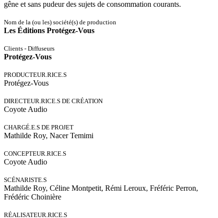
gêne et sans pudeur des sujets de consommation courants.
Nom de la (ou les) société(s) de production
Les Éditions Protégez-Vous
Clients - Diffuseurs
Protégez-Vous
PRODUCTEUR.RICE.S
Protégez-Vous
DIRECTEUR.RICE.S DE CRÉATION
Coyote Audio
CHARGÉ.E.S DE PROJET
Mathilde Roy, Nacer Temimi
CONCEPTEUR.RICE.S
Coyote Audio
SCÉNARISTE.S
Mathilde Roy, Céline Montpetit, Rémi Leroux, Fréféric Perron,
Frédéric Choinière
RÉALISATEUR.RICE.S