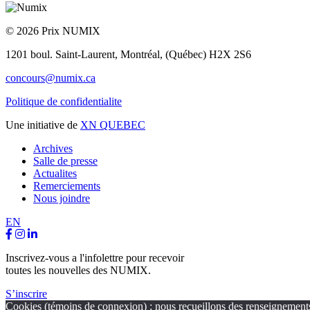
© 2026 Prix NUMIX
1201 boul. Saint-Laurent,
Montréal, (Québec) H2X 2S6
concours@numix.ca
Politique de confidentialite
Une initiative de
XN QUEBEC
Archives
Salle de presse
Actualites
Remerciements
Nous joindre
EN
Inscrivez-vous a l'infolettre pour recevoir
toutes les nouvelles des NUMIX.
S’inscrire
Cookies (témoins de connexion) : nous recueillons des renseignements r