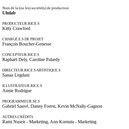
Nom de la (ou les) société(s) de production
Ululab
PRODUCTEUR.RICE.S
Kitty Crawford
CHARGÉ.E.S DE PROJET
François Boucher-Genesse
CONCEPTEUR.RICE.S
Raphaël Dely, Caroline Palardy
DIRECTEUR.RICE.S ARTISTIQUE.S
Sanaa Legdani
ILLUSTRATEUR.RICE.S
Annie Rodrigue
PROGRAMMEUR.SE.S
Gabriel Sauvé, Danny Forest, Kevin McNally-Gagnon
AUTRES CRÉDITS
Rami Nuseir - Marketing, Ann Kornuta - Marketing