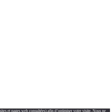
sites et pages web consultées) afin d’optimiser votre visite. Nous ne