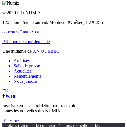
© 2026 Prix NUMIX
1201 boul. Saint-Laurent,
Montréal, (Québec) H2X 2S6
concours@numix.ca
Politique de confidentialite
Une initiative de
XN QUEBEC
Archives
Salle de presse
Actualites
Remerciements
Nous joindre
EN
Inscrivez-vous a l'infolettre pour recevoir
toutes les nouvelles des NUMIX.
S’inscrire
Cookies (témoins de connexion) : nous recueillons des