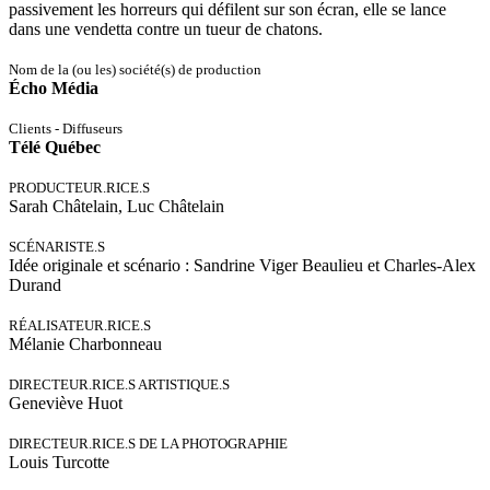
passivement les horreurs qui défilent sur son écran, elle se lance
dans une vendetta contre un tueur de chatons.
Nom de la (ou les) société(s) de production
Écho Média
Clients - Diffuseurs
Télé Québec
PRODUCTEUR.RICE.S
Sarah Châtelain, Luc Châtelain
SCÉNARISTE.S
Idée originale et scénario : Sandrine Viger Beaulieu et Charles-Alex
Durand
RÉALISATEUR.RICE.S
Mélanie Charbonneau
DIRECTEUR.RICE.S ARTISTIQUE.S
Geneviève Huot
DIRECTEUR.RICE.S DE LA PHOTOGRAPHIE
Louis Turcotte