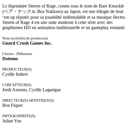
Le légendaire Streets of Rage, connu sous le nom de Bare Knuckle
(ベア・ナックル Bea Nakkuru) au Japon, est une trilogie de beat
‘em up réputée pour sa jouabilité indémodable et sa musique électro.
Streets of Rage 4 est une suite moderne à cette série avec des
graphismes HD en animation traditionnelle et un gameplay remanié.
Nom société(s) de production
Guard Crush Games Inc.
Clients - Diffuseurs
Dotemu
PRODUCTEUR(S)
Cyrille Imbert
CONCEPTEUR(S)
Jordi Asensio, Cyrille Lagarigue
DIRECTEUR(S) ARTISTIQUE(S)
Ben Fiquet
INFOGRAPHISTE(S)
Julian You