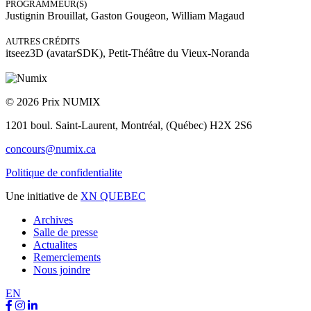
PROGRAMMEUR(S)
Justignin Brouillat, Gaston Gougeon, William Magaud
AUTRES CRÉDITS
itseez3D (avatarSDK), Petit-Théâtre du Vieux-Noranda
© 2026 Prix NUMIX
1201 boul. Saint-Laurent,
Montréal, (Québec) H2X 2S6
concours@numix.ca
Politique de confidentialite
Une initiative de
XN QUEBEC
Archives
Salle de presse
Actualites
Remerciements
Nous joindre
EN