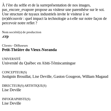
À l’ère du selfie et de la surreprésentation de nos images,
pas_encore_evapore propose au visiteur une parenthèse sur le soi.
Une structure de tuyaux industriels invite le visiteur à se
(re)découvrir : quel impact la technologie a-t-elle sur notre façon de
percevoir notre reflet ?
Nom société(s) de production
.crp
Clients - Diffuseurs
Petit-Théâtre du Vieux-Noranda
UNIVERSITÉ
Université du Québec en Abiti-Témiscamingue
CONCEPTEUR(S)
Justignin Brouillat, Lise Deville, Gaston Gougeon, William Magaud
DIRECTEUR(S) ARTISTIQUE(S)
Lise Deville
INFOGRAPHISTE(S)
Lise Deville