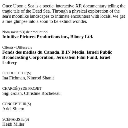
Once Upon a Sea is a poetic, interactive XR documentary telling the
tragic tale of the Dead Sea. Through a physical exploration of the
sea’s moonlike landscapes to intimate encounters with locals, we get
a rare glimpse into a soon to be extinct wonder.
Nom société(s) de production
Intuitive Pictures Productions inc., Blimey Ltd.
Clients - Diffuseurs
Fonds des médias du Canada, B.IN Media, Israeli Public
Broadcasting Corporation, Jerusalem Film Fund, Israel
Lottery
PRODUCTEUR(S)
Ina Fichman, Nimrod Shanit
CHARGÉ(S) DE PROJET
Sigi Golan, Christine Rocheleau
CONCEPTEUR(S)
Ariel Shtern
SCÉNARISTE(S)
Heidi Miller