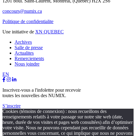
1201 boul. Saint-Laurent,
Montréal, (Québec) H2X 2S6
concours@numix.ca
Politique de confidentialite
Une initiative de
XN QUEBEC
Archives
Salle de presse
Actualites
Remerciements
Nous joindre
EN
Inscrivez-vous a l'infolettre pour recevoir
toutes les nouvelles des NUMIX.
S’inscrire
Cookies (témoins de connexion) : nous recueillons des
renseignements relatifs à votre passage sur notre site web (date,
heure, durée de vos visites et pages web consultées) afin d’optimiser
votre visite. Nous ne pouvons cependant pas recueillir de données
personnelles vous concernant, ce qui implique que nous ne pouvons