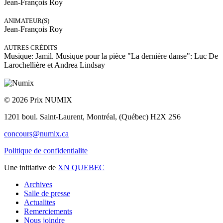
Jean-François Roy
ANIMATEUR(S)
Jean-François Roy
AUTRES CRÉDITS
Musique: Jamil. Musique pour la pièce "La dernière danse": Luc De
Larochellière et Andrea Lindsay
© 2026 Prix NUMIX
1201 boul. Saint-Laurent,
Montréal, (Québec) H2X 2S6
concours@numix.ca
Politique de confidentialite
Une initiative de
XN QUEBEC
Archives
Salle de presse
Actualites
Remerciements
Nous joindre