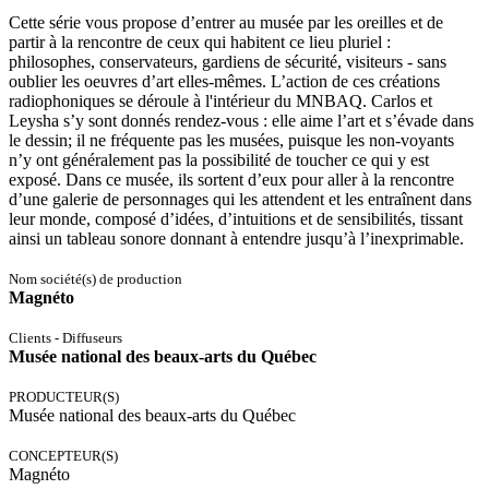
Cette série vous propose d’entrer au musée par les oreilles et de
partir à la rencontre de ceux qui habitent ce lieu pluriel :
philosophes, conservateurs, gardiens de sécurité, visiteurs - sans
oublier les oeuvres d’art elles-mêmes. L’action de ces créations
radiophoniques se déroule à l'intérieur du MNBAQ. Carlos et
Leysha s’y sont donnés rendez-vous : elle aime l’art et s’évade dans
le dessin; il ne fréquente pas les musées, puisque les non-voyants
n’y ont généralement pas la possibilité de toucher ce qui y est
exposé. Dans ce musée, ils sortent d’eux pour aller à la rencontre
d’une galerie de personnages qui les attendent et les entraînent dans
leur monde, composé d’idées, d’intuitions et de sensibilités, tissant
ainsi un tableau sonore donnant à entendre jusqu’à l’inexprimable.
Nom société(s) de production
Magnéto
Clients - Diffuseurs
Musée national des beaux-arts du Québec
PRODUCTEUR(S)
Musée national des beaux-arts du Québec
CONCEPTEUR(S)
Magnéto