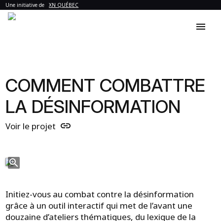
Une initiative de
XN QUÉBEC
menu
COMMENT COMBATTRE
LA DÉSINFORMATION
link
Voir le projet
zoom_in
Initiez-vous au combat contre la désinformation
grâce à un outil interactif qui met de l’avant une
douzaine d’ateliers thématiques, du lexique de la