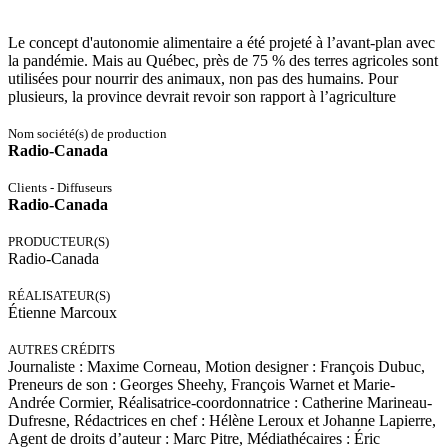
Le concept d'autonomie alimentaire a été projeté à l’avant-plan avec
la pandémie. Mais au Québec, près de 75 % des terres agricoles sont
utilisées pour nourrir des animaux, non pas des humains. Pour
plusieurs, la province devrait revoir son rapport à l’agriculture
Nom société(s) de production
Radio-Canada
Clients - Diffuseurs
Radio-Canada
PRODUCTEUR(S)
Radio-Canada
RÉALISATEUR(S)
Étienne Marcoux
AUTRES CRÉDITS
Journaliste : Maxime Corneau, Motion designer : François Dubuc,
Preneurs de son : Georges Sheehy, François Warnet et Marie-
Andrée Cormier, Réalisatrice-coordonnatrice : Catherine Marineau-
Dufresne, Rédactrices en chef : Hélène Leroux et Johanne Lapierre,
Agent de droits d’auteur : Marc Pitre, Médiathécaires : Éric