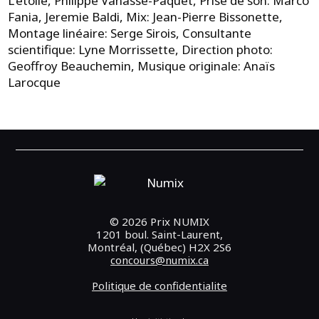
L'étoile, Philippe Vanasse-Paquet, Prise de son: Marco
Fania, Jeremie Baldi, Mix: Jean-Pierre Bissonette,
Montage linéaire: Serge Sirois, Consultante
scientifique: Lyne Morrissette, Direction photo:
Geoffroy Beauchemin, Musique originale: Anaïs
Larocque
© 2026 Prix NUMIX
1201 boul. Saint-Laurent,
Montréal, (Québec) H2X 2S6
concours@numix.ca
Politique de confidentialite