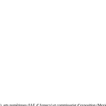
), arts numériques (IAE d’Annecy) et commissariat d’exposition (Mexiqu