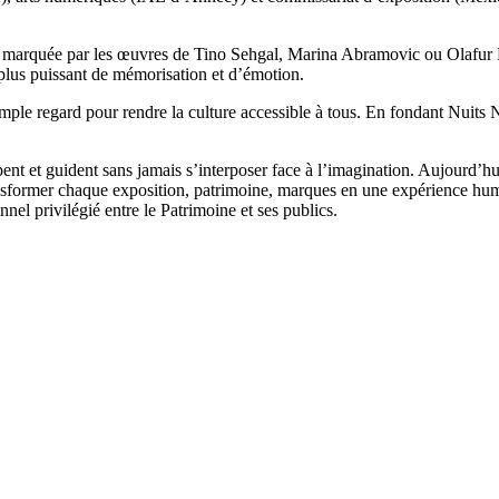
é marquée par les œuvres de Tino Sehgal, Marina Abramovic ou Olafur E
e plus puissant de mémorisation et d’émotion.
simple regard pour rendre la culture accessible à tous. En fondant Nuits N
pent et guident sans jamais s’interposer face à l’imagination. Aujourd’
ormer chaque exposition, patrimoine, marques en une expérience humain
nnel privilégié entre le Patrimoine et ses publics.