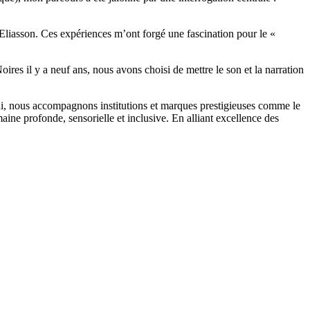
liasson. Ces expériences m’ont forgé une fascination pour le «
oires il y a neuf ans, nous avons choisi de mettre le son et la narration
hui, nous accompagnons institutions et marques prestigieuses comme le
e profonde, sensorielle et inclusive. En alliant excellence des