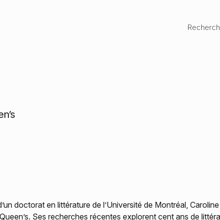
Recherc
en’s
d’un doctorat en littérature de l’Université de Montréal, Caroli
é Queen’s. Ses recherches récentes explorent cent ans de littéra