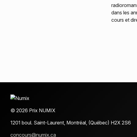
radioromans
dans les an
cours et dir
© 2026 Prix NUMIX
1201 boul. Saint-Laurent,
Montréal, (Québec) H2X 2S6
concours@numix.ca