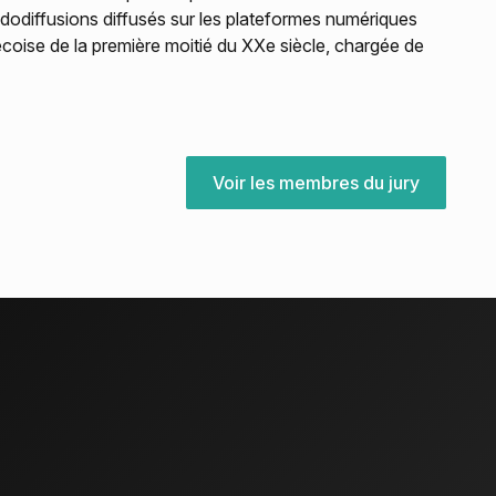
dodiffusions diffusés sur les plateformes numériques
bécoise de la première moitié du XXe siècle, chargée de
Voir les membres du jury