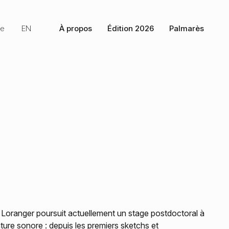
he
EN
À propos
Édition 2026
Palmarès
ne Loranger poursuit actuellement un stage postdoctoral à
ture sonore : depuis les premiers sketchs et