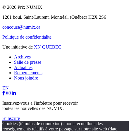
© 2026 Prix NUMIX
1201 boul. Saint-Laurent,
Montréal, (Québec) H2X 2S6
concours@numix.ca
Politique de confidentialite
Une initiative de
XN QUEBEC
Archives
Salle de presse
Actualites
Remerciements
Nous joindre
EN
Inscrivez-vous a l'infolettre pour recevoir
toutes les nouvelles des NUMIX.
S’inscrire
Cookies (témoins de connexion) : nous recueillons des
renseignements relatifs à votre passage sur notre site web (date,