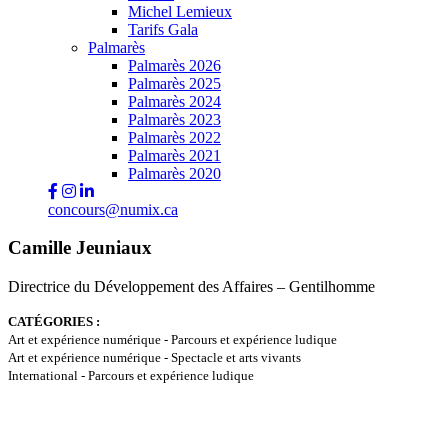
Michel Lemieux
Tarifs Gala
Palmarès
Palmarès 2026
Palmarès 2025
Palmarès 2024
Palmarès 2023
Palmarès 2022
Palmarès 2021
Palmarès 2020
concours@numix.ca
Camille Jeuniaux
Directrice du Développement des Affaires – Gentilhomme
CATÉGORIES :
Art et expérience numérique - Parcours et expérience ludique
Art et expérience numérique - Spectacle et arts vivants
International - Parcours et expérience ludique