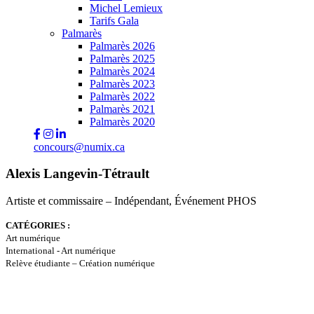
Michel Lemieux
Tarifs Gala
Palmarès
Palmarès 2026
Palmarès 2025
Palmarès 2024
Palmarès 2023
Palmarès 2022
Palmarès 2021
Palmarès 2020
concours@numix.ca
Alexis Langevin-Tétrault
Artiste et commissaire – Indépendant, Événement PHOS
CATÉGORIES :
Art numérique
International - Art numérique
Relève étudiante – Création numérique