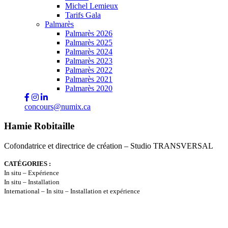
Michel Lemieux
Tarifs Gala
Palmarès
Palmarès 2026
Palmarès 2025
Palmarès 2024
Palmarès 2023
Palmarès 2022
Palmarès 2021
Palmarès 2020
concours@numix.ca
Hamie Robitaille
Cofondatrice et directrice de création – Studio TRANSVERSAL
CATÉGORIES :
In situ – Expérience
In situ – Installation
International – In situ – Installation et expérience