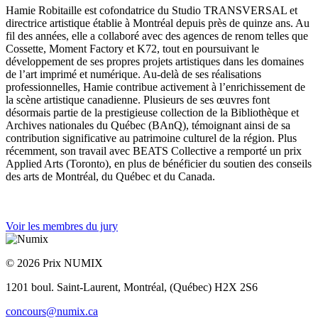
Hamie Robitaille est cofondatrice du Studio TRANSVERSAL et
directrice artistique établie à Montréal depuis près de quinze ans. Au
fil des années, elle a collaboré avec des agences de renom telles que
Cossette, Moment Factory et K72, tout en poursuivant le
développement de ses propres projets artistiques dans les domaines
de l’art imprimé et numérique. Au-delà de ses réalisations
professionnelles, Hamie contribue activement à l’enrichissement de
la scène artistique canadienne. Plusieurs de ses œuvres font
désormais partie de la prestigieuse collection de la Bibliothèque et
Archives nationales du Québec (BAnQ), témoignant ainsi de sa
contribution significative au patrimoine culturel de la région. Plus
récemment, son travail avec BEATS Collective a remporté un prix
Applied Arts (Toronto), en plus de bénéficier du soutien des conseils
des arts de Montréal, du Québec et du Canada.
Voir les membres du jury
© 2026 Prix NUMIX
1201 boul. Saint-Laurent,
Montréal, (Québec) H2X 2S6
concours@numix.ca