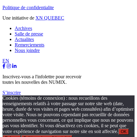
Politique de confidentialite
Une initiative de
XN QUEBEC
Archives
Salle de presse
Actualites
Remerciements
Nous joindre
EN
Inscrivez-vous a l'infolettre pour recevoir
toutes les nouvelles des NUMIX.
S’inscrire
Cookies (témoins de connexion) : nous recueillons des
renseignements relatifs à votre passage sur notre site web (date,
heure, durée de vos visites et pages web consultées) afin d’optimiser
votre visite. Nous ne pouvons cependant pas recueillir de données
personnelles vous concernant, ce qui implique que nous ne pouvons
pas vous identifier. Si vous désactivez ces cookies, il se peut que
votre expérience de navigation sur notre site en soit affectée.
OK