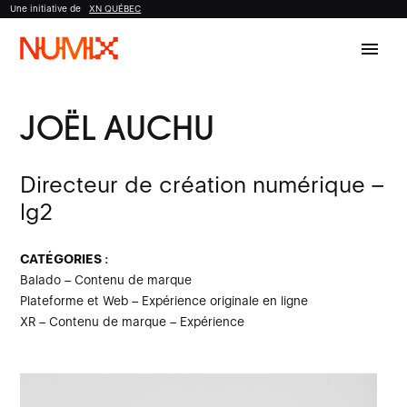
Une initiative de
XN QUÉBEC
menu
JOËL AUCHU
Directeur de création numérique –
lg2
CATÉGORIES :
Balado – Contenu de marque
Plateforme et Web – Expérience originale en ligne
XR – Contenu de marque – Expérience