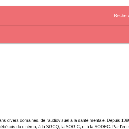
Recher
ans divers domaines, de l’audiovisuel à la santé mentale. Depuis 198
tut québécois du cinéma, à la SGCQ, la SOGIC, et à la SODEC. Par l’ent