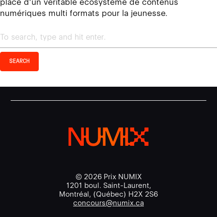
place d’un véritable écosystème de contenus
numériques multi formats pour la jeunesse.
SEARCH
© 2026 Prix NUMIX
1201 boul. Saint-Laurent,
Montréal, (Québec) H2X 2S6
concours@numix.ca