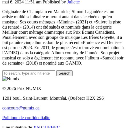
mai 6, 2024 11:51 am
Published by
Juliette
Originaire de Champlain en Mauricie, Simon Laganière est un
artiste multidisciplinaire œuvrant autant dans le cinéma qu’en
musique. Ses courts métrages «Mimine» (2021) et «Suivre la piste
du renard» (2014) ont été salués et nominés dans la catégorie
Meilleur court métrage dramatique aux Prix Écrans Canadiens.
Parallèlement, avec son groupe de musique Les frères Goyette, il a
fait paraître cinq albums dont le plus récent «Prudence est Denise»
est paru en 2023. En 2011, le groupe s’est retrouvé en nomination à
l’ADISQ dans la catégorie Album country de l’année. Son projet
musical en solo a également été reconnu avec l’album «Samedi soir
de semaine» (2018) et nominé aux GAMIQ.
Search
© 2026 Prix NUMIX
1201 boul. Saint-Laurent,
Montréal, (Québec) H2X 2S6
concours@numix.ca
Politique de confidentialite
Une initiative de
XN QUEBEC