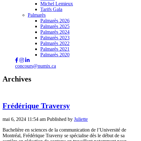
Michel Lemieux
Tarifs Gala
Palmarès
Palmarès 2026
Palmarès 2025
Palmarès 2024
Palmarès 2023
Palmarès 2022
Palmarès 2021
Palmarès 2020
concours@numix.ca
Archives
Frédérique Traversy
mai 6, 2024 11:54 am
Published by
Juliette
Bachelière en sciences de la communication de l’Université de
Montréal, Frédérique Traversy se spécialise dès le début de sa