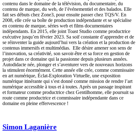
contenu dans le domaine de la télévision, du documentaire, du
contenu de marque, du web, de l’événementiel et des balados. Elle
fait ses débuts chez Zone3, pour ensuite passer chez TQS/V. En
2008, elle crée sa boîte de production indépendante et se spécialise
en contenu de marque, séries web et films documentaires
indépendants. En 2015, elle joint Toast Studio comme productrice
exécutive jusqu’en février 2023. Sa soif constante d’apprendre et de
se réinventer la guide aujourd’hui vers la création et la production de
contenus immersifs et multimédias. Elle désire amener son sens de
l’innovation, sa créativité, son savoir-être et sa force en gestion de
projet dans ce domaine qui la passionne depuis plusieurs années.
Autodidacte née, plonger et s’aventurer vers de nouveaux horizons
la stimulent énormément. Cette année elle crée, comme commissaire
en art numérique, Éclat-Exploration Virtuelle, une exposition
numérique itinérante qui s’est donné comme mission de rendre l’art
numérique accessible à tous et à toutes. Après un passage inspirant
et formateur comme productrice chez Gentilhomme, elle poursuit sa
route comme productrice et commissaire indépendante dans ce
domaine en pleine effervescence !
Simon Laganière