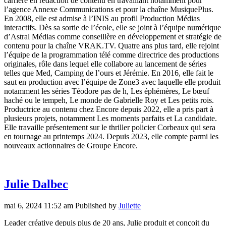
carrière en rédaction de contenu en travaillant notamment pour
l’agence Annexe Communications et pour la chaîne MusiquePlus.
En 2008, elle est admise à l’INIS au profil Production Médias
interactifs. Dès sa sortie de l’école, elle se joint à l’équipe numérique
d’Astral Médias comme conseillère en développement et stratégie de
contenu pour la chaîne VRAK.TV. Quatre ans plus tard, elle rejoint
l’équipe de la programmation télé comme directrice des productions
originales, rôle dans lequel elle collabore au lancement de séries
telles que Med, Camping de l’ours et Jérémie. En 2016, elle fait le
saut en production avec l’équipe de Zone3 avec laquelle elle produit
notamment les séries Téodore pas de h, Les éphémères, Le bœuf
haché ou le tempeh, Le monde de Gabrielle Roy et Les petits rois.
Productrice au contenu chez Encore depuis 2022, elle a pris part à
plusieurs projets, notamment Les moments parfaits et La candidate.
Elle travaille présentement sur le thriller policier Corbeaux qui sera
en tournage au printemps 2024. Depuis 2023, elle compte parmi les
nouveaux actionnaires de Groupe Encore.
Julie Dalbec
mai 6, 2024 11:52 am
Published by
Juliette
Leader créative depuis plus de 20 ans, Julie produit et conçoit du