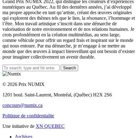
Grand Prix NUMIX 2022, qui distingue les créateurs d’expériences
numériques au Québec. Au fil des dernières années, j’ai développé
ma propre approche en tant qu’artiste, créant des œuvres originales
qui explorent des thèmes tels que le lien, la résonance, l’hommage et
l’être. Mon travail artistique s’inscrit dans une démarche de
valorisation de notre environnement et de nos relations humaines. Je
crois profondément en la création multimédias, au sens large,
comme véhicule pour offrir un regard frais et inspirant sur le monde
qui nous entoure. Par ma démarche, je m’engage à ne mettre au
monde que des œuvres à impact bienveillant qui ont besoin d’exister
pour imaginer collectivement un avenir durable.
Search
© 2026 Prix NUMIX
1201 boul. Saint-Laurent,
Montréal, (Québec) H2X 2S6
concours@numix.ca
Politique de confidentialite
Une initiative de
XN QUEBEC
Archives