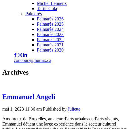
Michel Lemieux
Tarifs Gala
Palmarès
Palmarès 2026
Palmarès 2025
Palmarès 2024
Palmarès 2023
Palmarès 2022
Palmarès 2021
Palmarès 2020
concours@numix.ca
Archives
Emmanuel Angeli
mai 1, 2023 11:36 am
Published by
Juliette
Amoureux de Bruxelles, amateur d’arts urbains et d’arts vivants,
Emmanuel détient une large expérience dans le secteur culturel