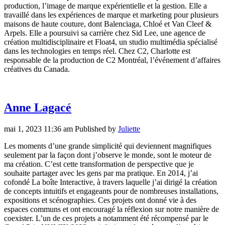
production, l’image de marque expérientielle et la gestion. Elle a
travaillé dans les expériences de marque et marketing pour plusieurs
maisons de haute couture, dont Balenciaga, Chloé et Van Cleef &
Arpels. Elle a poursuivi sa carrière chez Sid Lee, une agence de
création multidisciplinaire et Float4, un studio multimédia spécialisé
dans les technologies en temps réel. Chez C2, Charlotte est
responsable de la production de C2 Montréal, l’événement d’affaires
créatives du Canada.
Anne Lagacé
mai 1, 2023 11:36 am
Published by
Juliette
Les moments d’une grande simplicité qui deviennent magnifiques
seulement par la façon dont j’observe le monde, sont le moteur de
ma création. C’est cette transformation de perspective que je
souhaite partager avec les gens par ma pratique. En 2014, j’ai
cofondé La boîte Interactive, à travers laquelle j’ai dirigé la création
de concepts intuitifs et engageants pour de nombreuses installations,
expositions et scénographies. Ces projets ont donné vie à des
espaces communs et ont encouragé la réflexion sur notre manière de
coexister. L’un de ces projets a notamment été récompensé par le