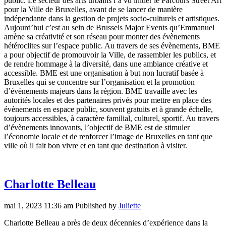
public. Le secteur des arts urbains l’a vu initier le Parcours Street Art
pour la Ville de Bruxelles, avant de se lancer de manière
indépendante dans la gestion de projets socio-culturels et artistiques.
Aujourd’hui c’est au sein de Brussels Major Events qu’Emmanuel
amène sa créativité et son réseau pour monter des évènements
hétéroclites sur l’espace public. Au travers de ses évènements, BME
a pour objectif de promouvoir la Ville, de rassembler les publics, et
de rendre hommage à la diversité, dans une ambiance créative et
accessible. BME est une organisation à but non lucratif basée à
Bruxelles qui se concentre sur l’organisation et la promotion
d’évènements majeurs dans la région. BME travaille avec les
autorités locales et des partenaires privés pour mettre en place des
évènements en espace public, souvent gratuits et à grande échelle,
toujours accessibles, à caractère familial, culturel, sportif. Au travers
d’évènements innovants, l’objectif de BME est de stimuler
l’économie locale et de renforcer l’image de Bruxelles en tant que
ville où il fait bon vivre et en tant que destination à visiter.
Charlotte Belleau
mai 1, 2023 11:36 am
Published by
Juliette
Charlotte Belleau a près de deux décennies d’expérience dans la