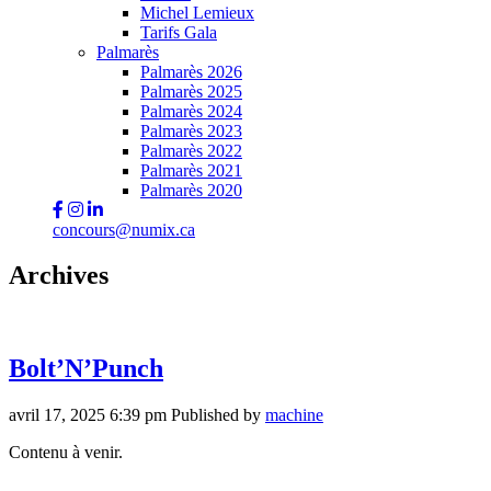
Michel Lemieux
Tarifs Gala
Palmarès
Palmarès 2026
Palmarès 2025
Palmarès 2024
Palmarès 2023
Palmarès 2022
Palmarès 2021
Palmarès 2020
concours@numix.ca
Archives
Bolt’N’Punch
avril 17, 2025 6:39 pm
Published by
machine
Contenu à venir.