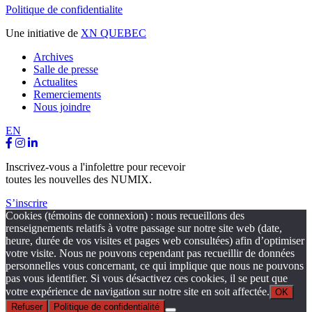
Politique de confidentialite
Une initiative de
XN QUEBEC
Archives
Salle de presse
Actualites
Remerciements
Nous joindre
EN
Inscrivez-vous a l'infolettre pour recevoir
toutes les nouvelles des NUMIX.
S’inscrire
Cookies (témoins de connexion) : nous recueillons des
renseignements relatifs à votre passage sur notre site web (date,
heure, durée de vos visites et pages web consultées) afin d’optimiser
votre visite. Nous ne pouvons cependant pas recueillir de données
personnelles vous concernant, ce qui implique que nous ne pouvons
pas vous identifier. Si vous désactivez ces cookies, il se peut que
votre expérience de navigation sur notre site en soit affectée.
OK
Refuser
Politique de confidentialité