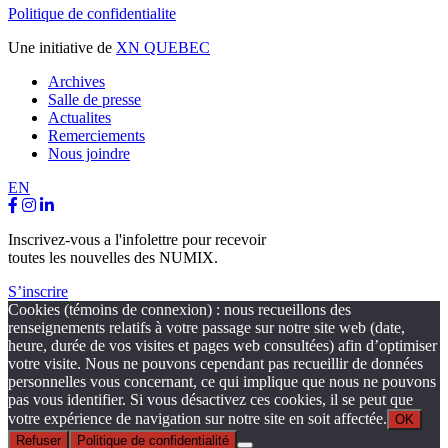
Politique de confidentialite
Une initiative de
XN QUEBEC
Archives
Salle de presse
Actualites
Remerciements
Nous joindre
EN
Inscrivez-vous a l'infolettre pour recevoir
toutes les nouvelles des NUMIX.
S’inscrire
Cookies (témoins de connexion) : nous recueillons des
renseignements relatifs à votre passage sur notre site web (date,
heure, durée de vos visites et pages web consultées) afin d’optimiser
votre visite. Nous ne pouvons cependant pas recueillir de données
personnelles vous concernant, ce qui implique que nous ne pouvons
pas vous identifier. Si vous désactivez ces cookies, il se peut que
votre expérience de navigation sur notre site en soit affectée.
OK
Refuser
Politique de confidentialité