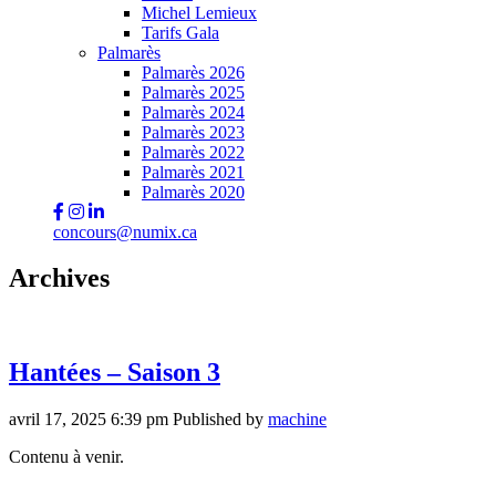
Michel Lemieux
Tarifs Gala
Palmarès
Palmarès 2026
Palmarès 2025
Palmarès 2024
Palmarès 2023
Palmarès 2022
Palmarès 2021
Palmarès 2020
concours@numix.ca
Archives
Hantées – Saison 3
avril 17, 2025 6:39 pm
Published by
machine
Contenu à venir.