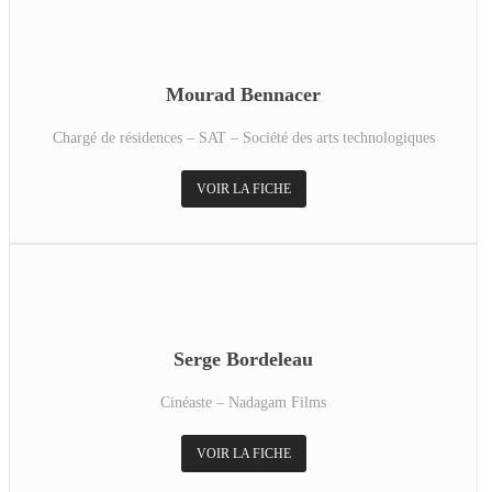
Mourad Bennacer
Chargé de résidences – SAT – Société des arts technologiques
VOIR LA FICHE
Serge Bordeleau
Cinéaste – Nadagam Films
VOIR LA FICHE