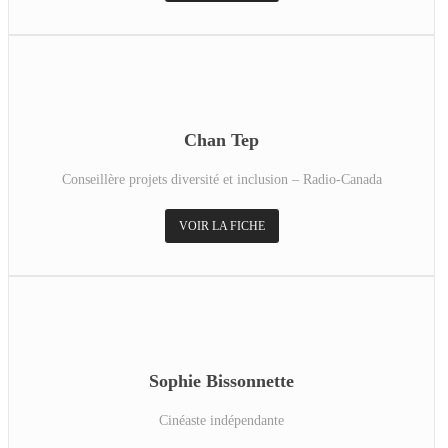
Chan Tep
Conseillère projets diversité et inclusion – Radio-Canada
VOIR LA FICHE
Sophie Bissonnette
Cinéaste indépendante