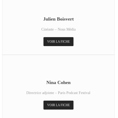
Julien Boisvert
Cinéaste – Nous Média
VOIR LA FICHE
Nina Cohen
Directrice adjointe – Paris Podcast Festival
VOIR LA FICHE