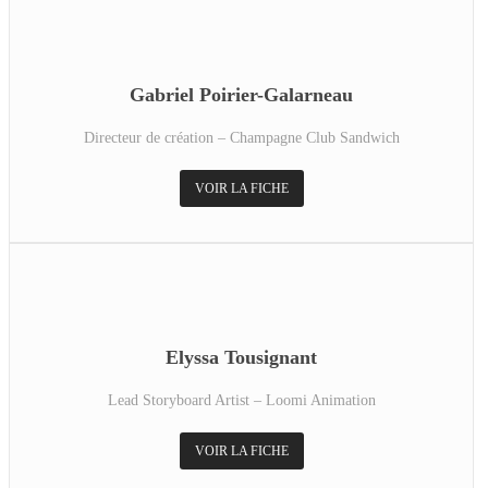
Gabriel Poirier-Galarneau
Directeur de création – Champagne Club Sandwich
VOIR LA FICHE
Elyssa Tousignant
Lead Storyboard Artist – Loomi Animation
VOIR LA FICHE