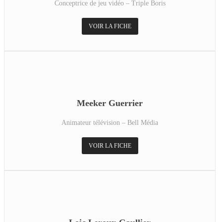
Conceptrice de jeu vidéo – Triple Boris
VOIR LA FICHE
Meeker Guerrier
Animateur télévision – Bell Média
VOIR LA FICHE