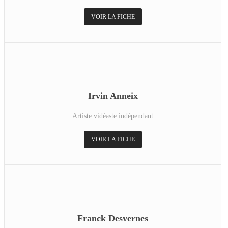
VOIR LA FICHE
Irvin Anneix
Artiste vidéaste indépendant
VOIR LA FICHE
Franck Desvernes