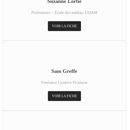
Suzanne Lortie
Professeure – École des médias, UQAM
VOIR LA FICHE
Sam Greffe
Freelance Creative Producer
VOIR LA FICHE