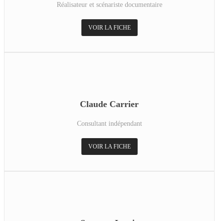
Réalisateur et scénariste documentaire
VOIR LA FICHE
Claude Carrier
Consultant indépendant
VOIR LA FICHE