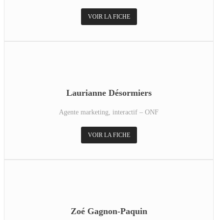
VOIR LA FICHE
Laurianne Désormiers
Agente marketing, interactif – ONF
VOIR LA FICHE
Zoé Gagnon-Paquin