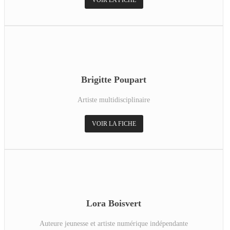
VOIR LA FICHE
Brigitte Poupart
Artiste multidisciplinaire
VOIR LA FICHE
Lora Boisvert
Auteure jeunesse et artiste numérique indépendante