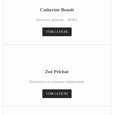
Catherine Benoit
Directrice générale – SPIRA
VOIR LA FICHE
Zoé Pelchat
Réalisatrice et scénariste indépendante
VOIR LA FICHE