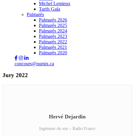
Michel Lemieux
Tarifs Gala
Palmarès
Palmarès 2026
Palmarès 2025
Palmarès 2024
Palmarès 2023
Palmarès 2022
Palmarès 2021
Palmarès 2020
concours@numix.ca
Jury 2022
Hervé Dejardin
Ingénieur du son – Radio France