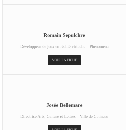
Romain Sepulchre
Développeur de jeux en réalité virtuelle – Phenomena
VOIR LA FICHE
Josée Bellemare
Directrice Arts, Culture et Lettres – Ville de Gatineau