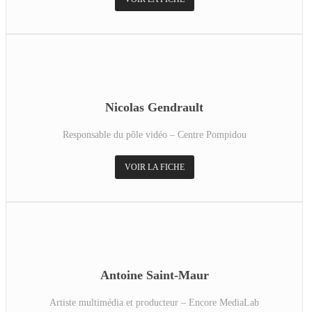
Nicolas Gendrault
Responsable du pôle vidéo – Centre Pompidou
VOIR LA FICHE
Antoine Saint-Maur
Artiste multimédia et producteur – Encore MediaLab