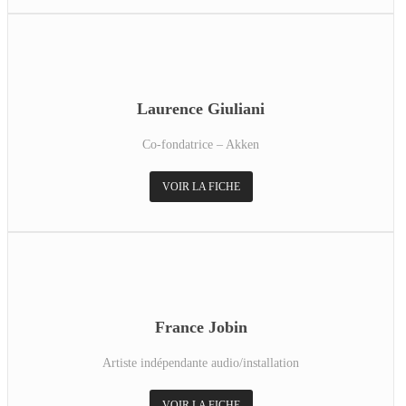
Laurence Giuliani
Co-fondatrice – Akken
VOIR LA FICHE
France Jobin
Artiste indépendante audio/installation
VOIR LA FICHE