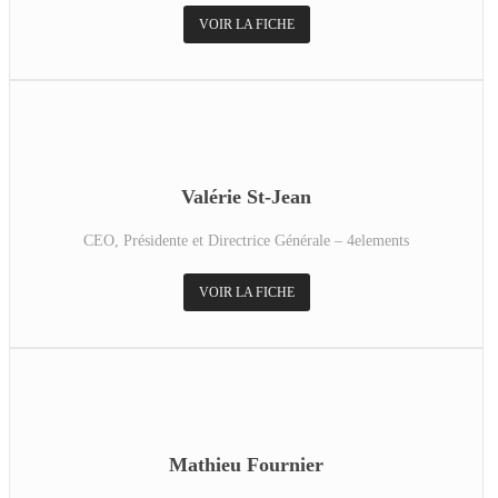
VOIR LA FICHE
Valérie St-Jean
CEO, Présidente et Directrice Générale – 4elements
VOIR LA FICHE
Mathieu Fournier