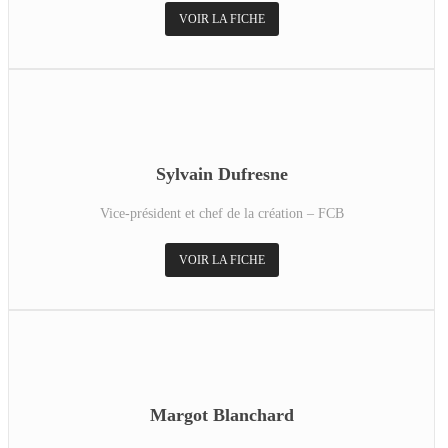
VOIR LA FICHE
Sylvain Dufresne
Vice-président et chef de la création – FCB
VOIR LA FICHE
Margot Blanchard