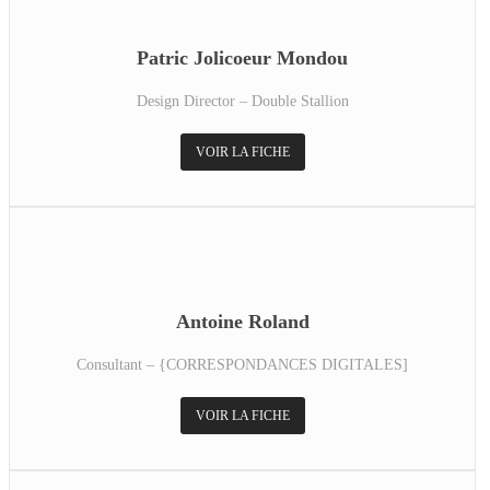
Patric Jolicoeur Mondou
Design Director – Double Stallion
VOIR LA FICHE
Antoine Roland
Consultant – {CORRESPONDANCES DIGITALES]
VOIR LA FICHE