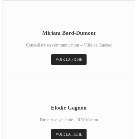
Miriam Bard-Dumont
Conseillère en communication – Ville de Québec
VOIR LA FICHE
Elodie Gagnon
Directrice générale – RECréation
VOIR LA FICHE