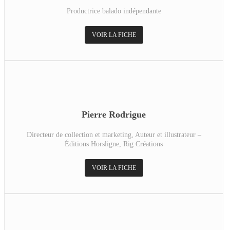
Productrice balado indépendante
VOIR LA FICHE
Pierre Rodrigue
Directeur de collection et marketing, Auteur et illustrateur –
Éditions Horsligne, Rig Créations
VOIR LA FICHE