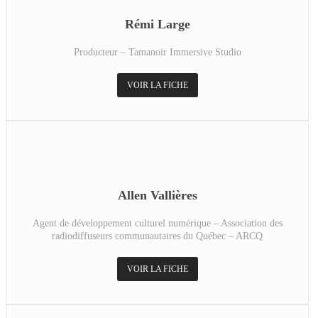
Rémi Large
Producteur – Tamanoir Immersive Studio
VOIR LA FICHE
Allen Vallières
Agent de développement culturel numérique – Association des
radiodiffuseurs communautaires du Québec – ARCQ
VOIR LA FICHE